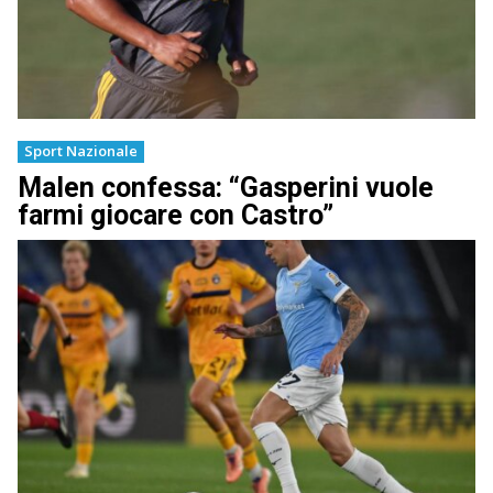
Sport Nazionale
Malen confessa: “Gasperini vuole
farmi giocare con Castro”