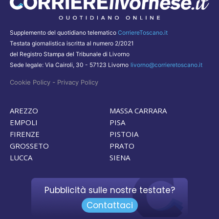
Supplemento del quotidiano telematico
CorriereToscano.it
Testata giornalistica iscritta al numero 2/2021
del Registro Stampa del Tribunale di Livorno
Sede legale: Via Cairoli, 30 - 57123 Livorno
livorno@corrieretoscano.it
-
Cookie Policy
Privacy Policy
AREZZO
MASSA CARRARA
EMPOLI
PISA
FIRENZE
PISTOIA
GROSSETO
PRATO
LUCCA
SIENA
Pubblicità sulle nostre testate?
Contattaci