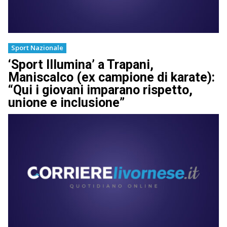
Sport Nazionale
‘Sport Illumina’ a Trapani,
Maniscalco (ex campione di karate):
“Qui i giovani imparano rispetto,
unione e inclusione”