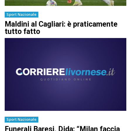
Sport Nazionale
Maldini al Cagliari: è praticamente
tutto fatto
Sport Nazionale
Funerali Baresi, Dida: “Milan faccia