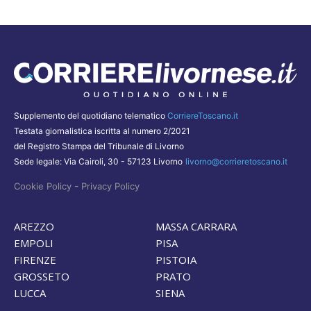
Supplemento del quotidiano telematico
CorriereToscano.it
Testata giornalistica iscritta al numero 2/2021
del Registro Stampa del Tribunale di Livorno
Sede legale: Via Cairoli, 30 - 57123 Livorno
livorno@corrieretoscano.it
-
Cookie Policy
Privacy Policy
AREZZO
MASSA CARRARA
EMPOLI
PISA
FIRENZE
PISTOIA
GROSSETO
PRATO
LUCCA
SIENA