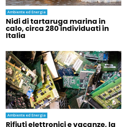
Ambiente ed Energia
Nidi di tartaruga marina in
calo, circa 280 individuati in
Italia
Ambiente ed Energia
Rifiuti elettronici e vacanze, la