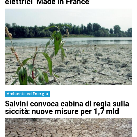
elettrici ‘Made in France’
Ambiente ed Energia
Salvini convoca cabina di regia sulla
siccità: nuove misure per 1,7 mld