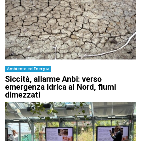
Ambiente ed Energia
Siccità, allarme Anbi: verso
emergenza idrica al Nord, fiumi
dimezzati