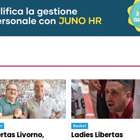
t
Basket
ertas Livorno,
Ladies Libertas