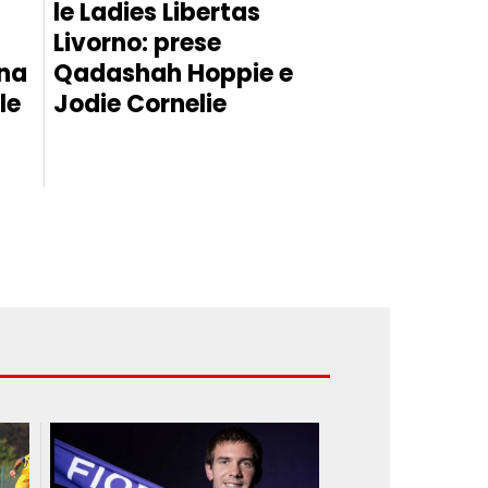
le Ladies Libertas
Livorno: prese
una
Qadashah Hoppie e
le
Jodie Cornelie