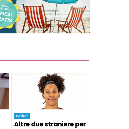
Basket
Altre due straniere per