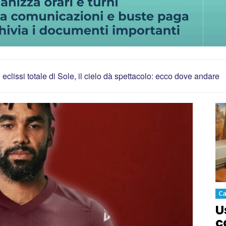
eclissi totale di Sole, il cielo dà spettacolo: ecco dove andare
Ca
U
c