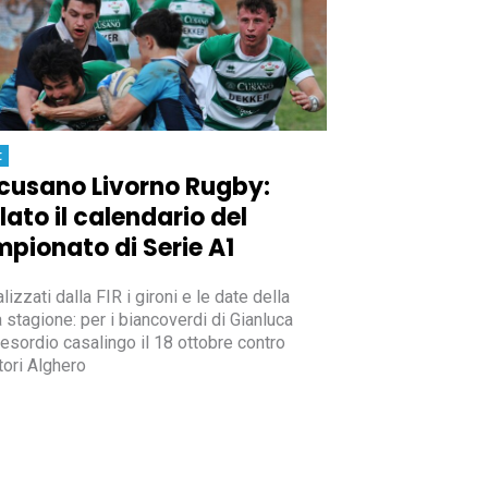
t
cusano Livorno Rugby:
lato il calendario del
pionato di Serie A1
alizzati dalla FIR i gironi e le date della
 stagione: per i biancoverdi di Gianluca
 esordio casalingo il 18 ottobre contro
tori Alghero