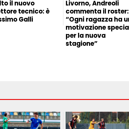
lto il nuovo
Livorno, Andreoli
ettore tecnico: è
commenta il roster:
simo Galli
“Ogni ragazza ha 
motivazione specia
per la nuova
stagione”