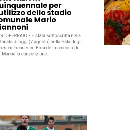
uinquennale per
’utilizzo dello stadio
omunale Mario
iannoni
RTOFERRAIO - È stata sottoscritta nella
tinata di oggi (7 agosto) nella Sala degli
freschi Francesco Bosi del municipio di
 Marina la convenzione...