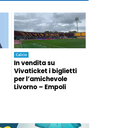
Calcio
In vendita su
Vivaticket i biglietti
per l’amichevole
Livorno – Empoli