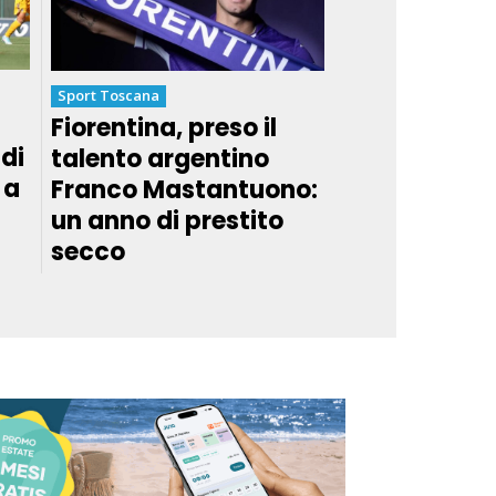
Sport Toscana
Fiorentina, preso il
di
talento argentino
 a
Franco Mastantuono:
un anno di prestito
secco