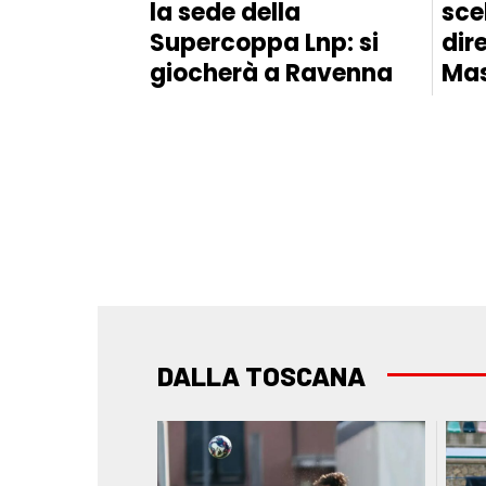
la sede della
sce
Supercoppa Lnp: si
dir
giocherà a Ravenna
Mas
DALLA TOSCANA