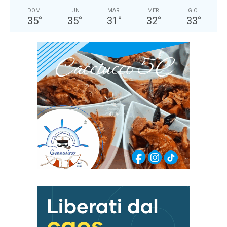
DOM
LUN
MAR
MER
GIO
35
°
35
°
31
°
32
°
33
°