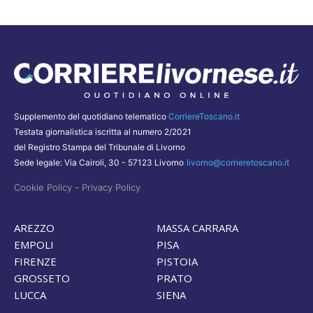
Supplemento del quotidiano telematico
CorriereToscano.it
Testata giornalistica iscritta al numero 2/2021
del Registro Stampa del Tribunale di Livorno
Sede legale: Via Cairoli, 30 - 57123 Livorno
livorno@corrieretoscano.it
-
Cookie Policy
Privacy Policy
AREZZO
MASSA CARRARA
EMPOLI
PISA
FIRENZE
PISTOIA
GROSSETO
PRATO
LUCCA
SIENA