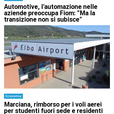
Automotive, l’automazione nelle
aziende preoccupa Fiom: “Ma la
transizione non si subisce”
Economia
Marciana, rimborso per i voli aerei
per studenti fuori sede e residenti