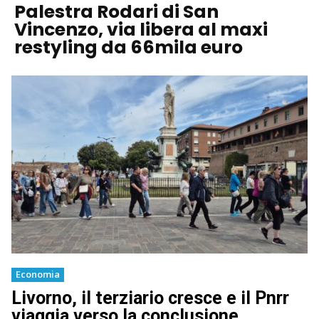
Palestra Rodari di San
Vincenzo, via libera al maxi
restyling da 66mila euro
Economia
Livorno, il terziario cresce e il Pnrr
viaggia verso la conclusione