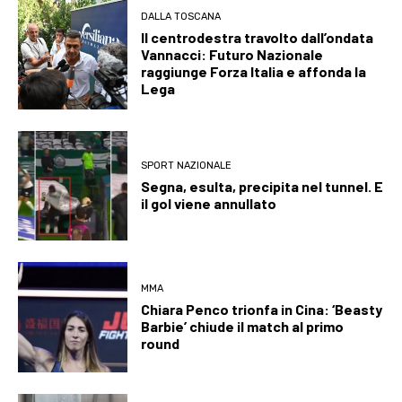
DALLA TOSCANA
Il centrodestra travolto dall’ondata
Vannacci: Futuro Nazionale
raggiunge Forza Italia e affonda la
Lega
SPORT NAZIONALE
Segna, esulta, precipita nel tunnel. E
il gol viene annullato
MMA
Chiara Penco trionfa in Cina: ‘Beasty
Barbie’ chiude il match al primo
round