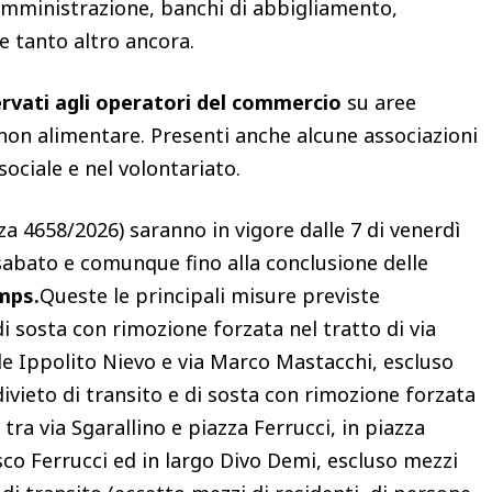
 somministrazione, banchi di abbigliamento,
 e tanto altro ancora.
ervati agli operatori del commercio
su aree
non alimentare. Presenti anche alcune associazioni
sociale e nel volontariato.
a 4658/2026) saranno in vigore dalle 7 di venerdì
 sabato e comunque fino alla conclusione delle
mps.
Queste le principali misure previste
 di sosta con rimozione forzata nel tratto di via
le Ippolito Nievo e via Marco Mastacchi, escluso
ivieto di transito e di sosta con rimozione forzata
tra via Sgarallino e piazza Ferrucci, in piazza
sco Ferrucci ed in largo Divo Demi, escluso mezzi