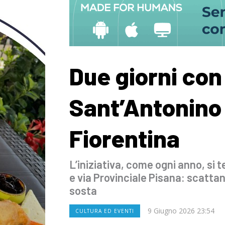
Due giorni con 
Sant’Antonino 
Fiorentina
L’iniziativa, come ogni anno, si t
e via Provinciale Pisana: scattano
sosta
9 Giugno 2026 23:54
CULTURA ED EVENTI