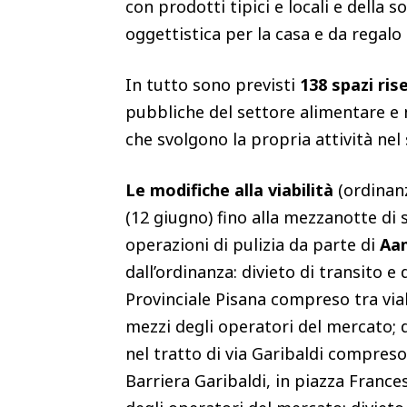
con prodotti tipici e locali e della
oggettistica per la casa e da regalo
In tutto sono previsti
138 spazi ris
pubbliche del settore alimentare e 
che svolgono la propria attività nel 
Le modifiche alla viabilità
(ordinanz
(12 giugno) fino alla mezzanotte di
operazioni di pulizia da parte di
Aa
dall’ordinanza: divieto di transito e
Provinciale Pisana compreso tra via
mezzi degli operatori del mercato; d
nel tratto di via Garibaldi compreso 
Barriera Garibaldi, in piazza France