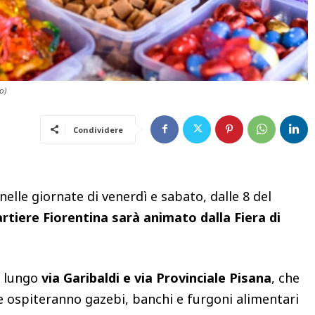
o)
Condividere
lle giornate di venerdì e sabato, dalle 8 del
uartiere Fiorentina sarà animato dalla
Fiera di
rà lungo
via Garibaldi e via Provinciale Pisana
, che
 e ospiteranno gazebi, banchi e furgoni alimentari