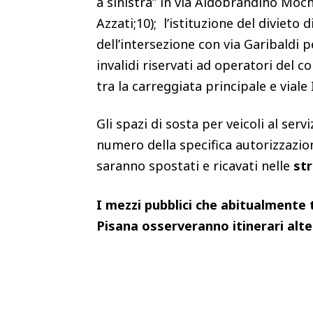
a sinistra” in via Aldobrandino Mochi
Azzati;10); l’istituzione del divieto
dell’intersezione con via Garibaldi p
invalidi riservati ad operatori del c
tra la carreggiata principale e viale 
Gli spazi di sosta per veicoli al servi
numero della specifica autorizzazio
saranno spostati e ricavati nelle
str
I mezzi pubblici che abitualmente t
Pisana osserveranno itinerari alte