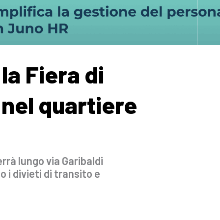
la Fiera di
nel quartiere
errà lungo via Garibaldi
 i divieti di transito e