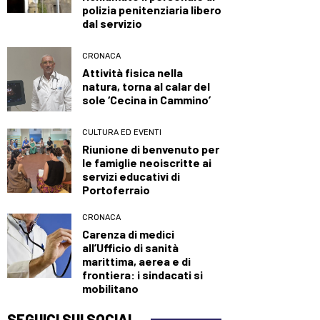
polizia penitenziaria libero
dal servizio
CRONACA
Attività fisica nella
natura, torna al calar del
sole ‘Cecina in Cammino’
CULTURA ED EVENTI
Riunione di benvenuto per
le famiglie neoiscritte ai
servizi educativi di
Portoferraio
CRONACA
Carenza di medici
all’Ufficio di sanità
marittima, aerea e di
frontiera: i sindacati si
mobilitano
SEGUICI SUI SOCIAL