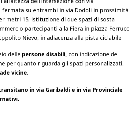
 all’altezza dell’intersezione con via
 di fermata su entrambi in via Dodoli in prossimità
er metri 15; istituzione di due spazi di sosta
ommercio partecipanti alla Fiera in piazza Ferrucci
Ippolito Nievo, in adiacenza alla pista ciclabile.
zio delle
persone disabili,
con indicazione del
ne per quanto riguarda gli spazi personalizzati,
ade vicine.
ransitano in via Garibaldi e in via Provinciale
rnativi.