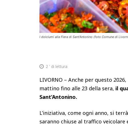
I dolciumi alla Fiera di Sant'Antonino (foto Comune di Livorn
2
' di lettura
LIVORNO – Anche per questo 2026, ne
mattino fino alle 23 della sera,
il q
Sant’Antonino.
L’iniziativa, come ogni anno, si ter
saranno chiuse al traffico veicolare