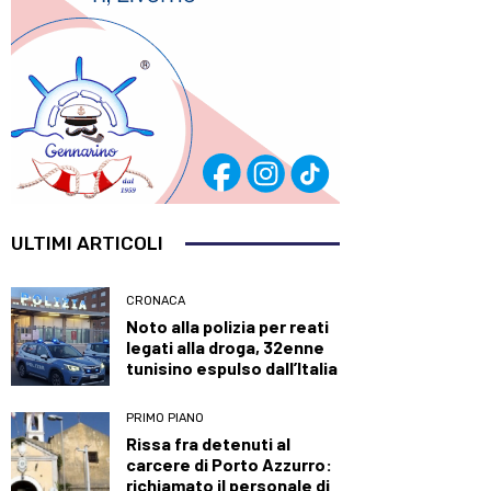
ULTIMI ARTICOLI
CRONACA
Noto alla polizia per reati
legati alla droga, 32enne
tunisino espulso dall’Italia
PRIMO PIANO
Rissa fra detenuti al
carcere di Porto Azzurro:
richiamato il personale di